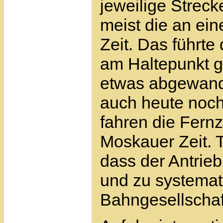
jeweilige Streck
meist die an ein
Zeit. Das führte
am Haltepunkt gü
etwas abgewande
auch heute noc
fahren die Fern
Moskauer Zeit. T
dass der Antrieb
und zu systemat
Bahngesellscha