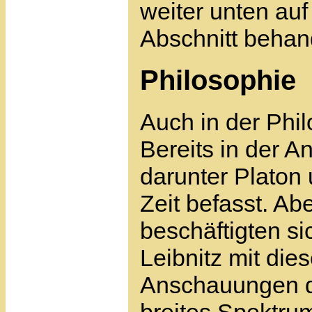
weiter unten auf
Abschnitt behand
Philosophie
Auch in der Philo
Bereits in der A
darunter Platon 
Zeit befasst. Ab
beschäftigten s
Leibnitz mit die
Anschauungen da
breites Spektrum