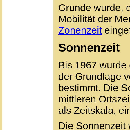
Grunde wurde, d
Mobilität der Me
Zonenzeit
eingef
Sonnenzeit
Bis 1967 wurde 
der Grundlage 
bestimmt. Die So
mittleren Ortsze
als Zeitskala, e
Die Sonnenzeit 