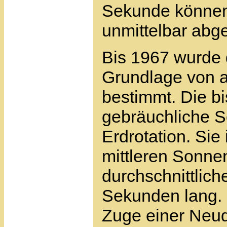
Sekunde können 
unmittelbar abge
Bis 1967 wurde 
Grundlage von 
bestimmt. Die bi
gebräuchliche S
Erdrotation. Sie 
mittleren Sonnent
durchschnittlich
Sekunden lang. 
Zuge einer Neud