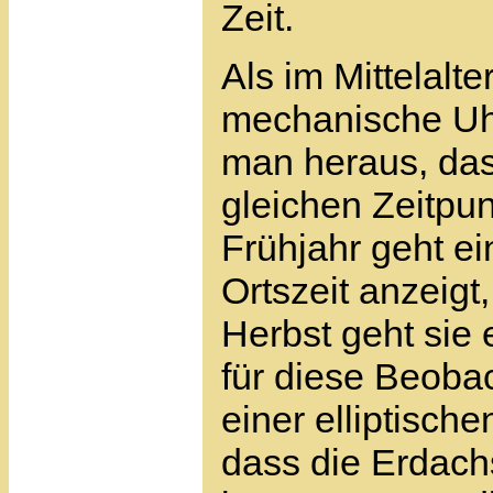
Zeit.
Als im Mittelal
mechanische Uh
man heraus, das
gleichen Zeitpun
Frühjahr geht e
Ortszeit anzeig
Herbst geht sie
für diese Beobac
einer elliptisch
dass die Erdac