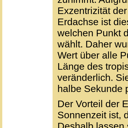
Exzentrizität de
Erdachse ist di
welchen Punkt d
wählt. Daher wur
Wert über alle Pu
Länge des tropis
veränderlich. S
halbe Sekunde p
Der Vorteil der
Sonnenzeit ist, d
Deshalb lassen 