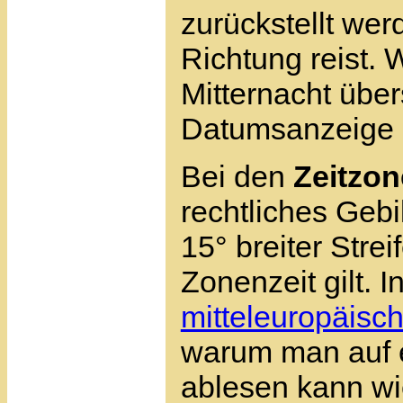
zurückstellt we
Richtung reist. 
Mitternacht über
Datumsanzeige 
Bei den
Zeitzo
rechtliches Gebi
15° breiter Strei
Zonenzeit gilt. I
mitteleuropäisch
warum man auf ei
ablesen kann wi