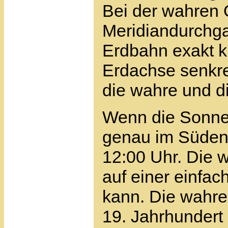
Bei der wahren O
Meridiandurchga
Erdbahn exakt k
Erdachse senkr
die wahre und die
Wenn die Sonne 
genau im Süden,
12:00 Uhr. Die wa
auf einer einfa
kann. Die wahre 
19. Jahrhundert 