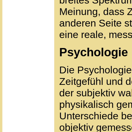
Meinung, dass Ze
anderen Seite st
eine reale, mes
Psychologie
Die Psychologie 
Zeitgefühl und 
der subjektiv w
physikalisch ge
Unterschiede be
objektiv gemesse