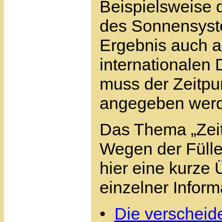
Beispielsweise d
des Sonnensyst
Ergebnis auch a
internationalen 
muss der Zeitpu
angegeben werd
Das Thema „Zeit“
Wegen der Fülle 
hier eine kurze 
einzelner Informa
•
Die verscheid