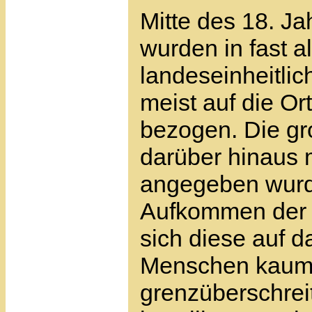
Mitte des 18. Ja
wurden in fast 
landeseinheitlic
meist auf die Or
bezogen. Die gr
darüber hinaus m
angegeben wurde
Aufkommen der 
sich diese auf d
Menschen kaum a
grenzüberschrei