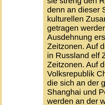
sie streng den 
denn an dieser 
kulturellen Zu
getragen werden
Ausdehnung erst
Zeitzonen. Auf d
in Russland elf
Zeitzonen. Auf d
Volksrepublik Ch
die sich an der
Shanghai und Pek
werden an der w