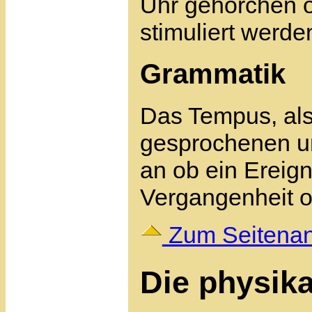
Uhr gehorchen o
stimuliert werde
Grammatik
Das Tempus, also
gesprochenen u
an ob ein Ereign
Vergangenheit od
Zum Seitena
Die physika