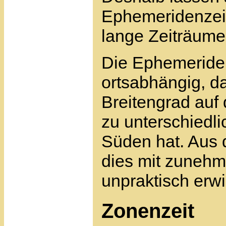
Ephemeridenzeit
lange Zeiträume
Die Ephemeridenz
ortsabhängig, d
Breitengrad auf 
zu unterschiedl
Süden hat. Aus 
dies mit zunehm
unpraktisch erwi
Zonenzeit