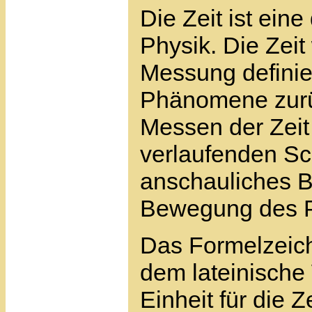
Die Zeit ist ein
Physik. Die Zeit
Messung definier
Phänomene zurü
Messen der Zeit 
verlaufenden Sc
anschauliches Be
Bewegung des P
Das Formelzeichen
dem lateinische 
Einheit für die Z