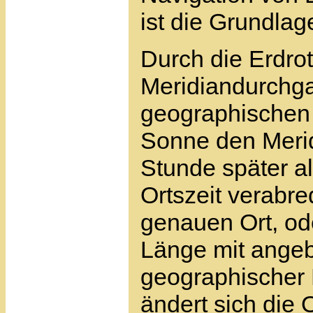
ist die Grundlag
Durch die Erdrota
Meridiandurchga
geographischen 
Sonne den Merid
Stunde später a
Ortszeit verabr
genauen Ort, od
Länge mit angeb
geographischer 
ändert sich die 