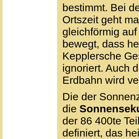
bestimmt. Bei d
Ortszeit geht m
gleichförmig au
bewegt, dass he
Kepplersche Ges
ignoriert. Auch 
Erdbahn wird ve
Die der Sonnenze
die
Sonnensek
der 86 400te Tei
definiert, das he