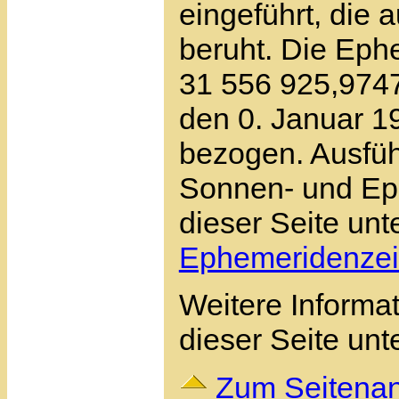
eingeführt, die
beruht. Die Eph
31 556 925,9747
den 0. Januar 1
bezogen. Ausfüh
Sonnen- und Eph
dieser Seite un
Ephemeridenzei
Weitere Informa
dieser Seite unt
Zum Seitena