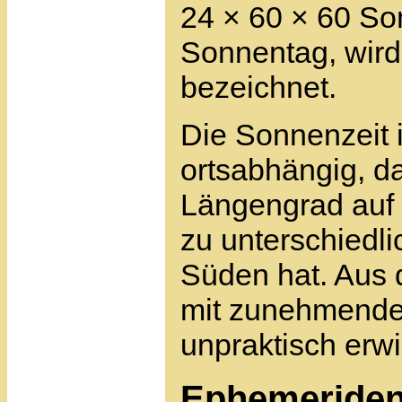
24 × 60 × 60 So
Sonnentag, wird
bezeichnet.
Die Sonnenzeit i
ortsabhängig, d
Längengrad auf 
zu unterschiedl
Süden hat. Aus 
mit zunehmender
unpraktisch erwi
Ephemeriden