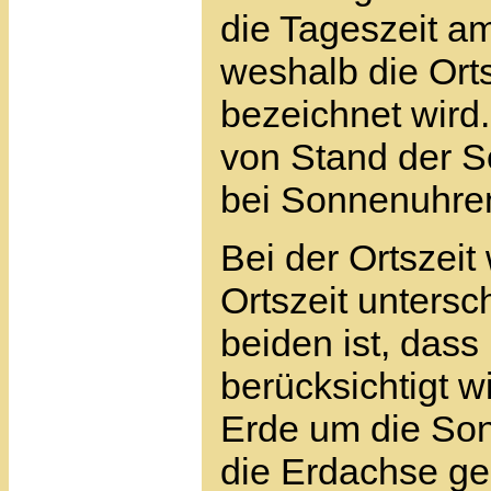
die Tageszeit a
weshalb die Ort
bezeichnet wird.
von Stand der S
bei Sonnenuhren
Bei der Ortszeit
Ortszeit unters
beiden ist, dass 
berücksichtigt w
Erde um die Sonn
die Erdachse ge